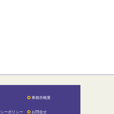
容
事務所概要
バシーポリシー
お問合せ