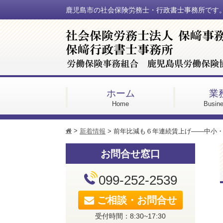
鹿児島市の社会保険労務士・行政書士事務所です
ホーム
業
Home
Busine
>
h
新着情報
>
前年比減も６年連続賃上げ――中小
お問合せ窓口
099-252-2539
ご相談・お問合せ
受付時間：8:30~17:30