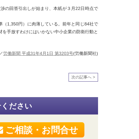
渉の回答引出しが始まり、本紙が３月22日時点で
（1,350円）に肉薄している。前年と同じ84社で
材を手放すわけにはいかない中小企業の防衛行動と
／
労働新聞 平成31年4月1日 第3203号
(労働新聞社)
次の記事へ >
せください
ご相談・お問合せ