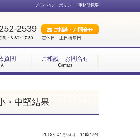
プライバシーポリシー
事務所概要
252-2539
ご相談・お問合せ
間：8:30~17:30 定休日：土日祝祭日
る質問
ご相談・お問合せ
 A
Contact
小・中堅結果
2019年04月03日 14時42分