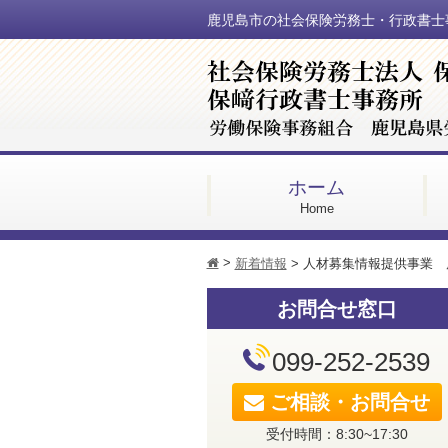
鹿児島市の社会保険労務士・行政書士
ホーム
Home
>
h
新着情報
>
人材募集情報提供事業 
お問合せ窓口
099-252-2539
ご相談・お問合せ
受付時間：8:30~17:30