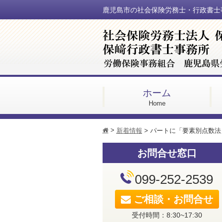
鹿児島市の社会保険労務士・行政書士
ホーム
Home
>
h
新着情報
>
パートに「要素別点数法
お問合せ窓口
099-252-2539
ご相談・お問合せ
受付時間：8:30~17:30